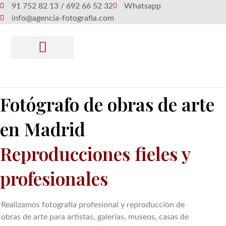
Ir al contenido
91 752 82 13 / 692 66 52 32
Whatsapp
info@agencia-fotografia.com
Fotógrafo de obras de arte
en Madrid
Reproducciones fieles y
profesionales
Realizamos fotografía profesional y reproducción de
obras de arte para artistas, galerías, museos, casas de