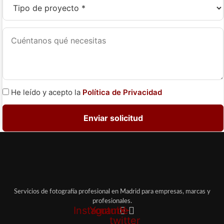
He leído y acepto la
Política de Privacidad
Servicios de fotografía profesional en Madrid para empresas, marcas y
profesionales.
Instagram
Youtube
X-
twitter