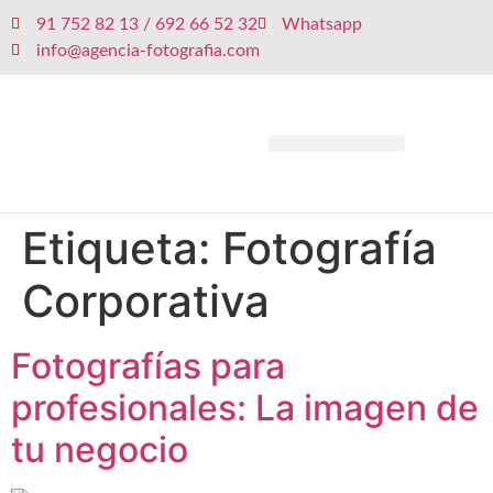
91 752 82 13 / 692 66 52 32
Whatsapp
info@agencia-fotografia.com
Etiqueta:
Fotografía
Corporativa
Fotografías para
profesionales: La imagen de
tu negocio