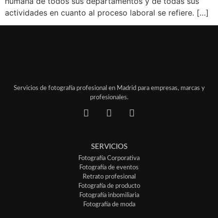
humana de todos sus departamentos y de todas sus
actividades en cuanto al proceso laboral se refiere. […]
Servicios de fotografía profesional en Madrid para empresas, marcas y
profesionales.
SERVICIOS
Fotografía Corporativa
Fotografía de eventos
Retrato profesional
Fotografía de producto
Fotografía inbomiliaria
Fotografía de moda