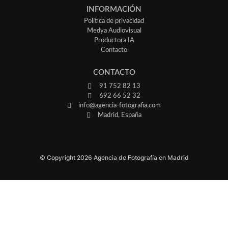
INFORMACIÓN
Política de privacidad
Medya Audiovisual
Productora IA
Contacto
CONTACTO
91 752 82 13
692 66 52 32
info@agencia-fotografia.com
Madrid, España
© Copyright 2026 Agencia de Fotografía en Madrid