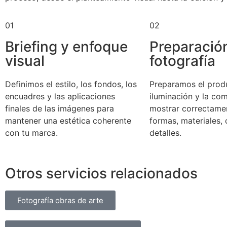
01
02
Briefing y enfoque
Preparació
visual
fotografía
Definimos el estilo, los fondos, los
Preparamos el produ
encuadres y las aplicaciones
iluminación y la co
finales de las imágenes para
mostrar correctame
mantener una estética coherente
formas, materiales, 
con tu marca.
detalles.
Otros servicios relacionados
Fotografía obras de arte