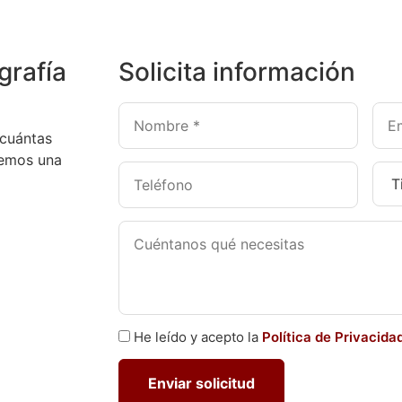
grafía
Solicita información
 cuántas
remos una
He leído y acepto la
Política de Privacida