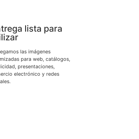
trega lista para
ilizar
regamos las imágenes
imizadas para web, catálogos,
icidad, presentaciones,
ercio electrónico y redes
ales.