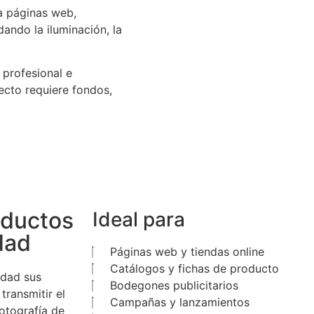
a páginas web,
ando la iluminación, la
 profesional e
yecto requiere fondos,
oductos
Ideal para
dad
Páginas web y tiendas online
Catálogos y fichas de producto
idad sus
Bodegones publicitarios
transmitir el
Campañas y lanzamientos
fotografía de