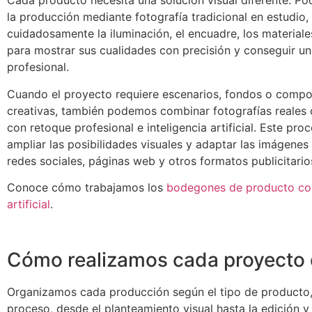
Cada producto necesita una solución visual diferente. Po
la producción mediante fotografía tradicional en estudio,
cuidadosamente la iluminación, el encuadre, los materiales
para mostrar sus cualidades con precisión y conseguir u
profesional.
Cuando el proyecto requiere escenarios, fondos o comp
creativas, también podemos combinar fotografías reales 
con retoque profesional e inteligencia artificial. Este pro
ampliar las posibilidades visuales y adaptar las imágene
redes sociales, páginas web y otros formatos publicitario
Conoce cómo trabajamos los
bodegones de producto con
artificial
.
Cómo realizamos cada proyecto d
Organizamos cada producción según el tipo de producto, 
proceso, desde el planteamiento visual hasta la edición y