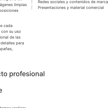
Redes sociales y contenidos de marca
ágenes limpias
Presentaciones y material comercial
posiciones
de cada
 con su uso
ional de las
 detalles para
mpañas,
to profesional
e