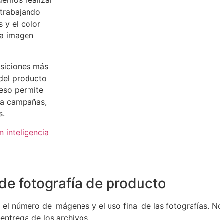
demos realizar
 trabajando
 y el color
na imagen
osiciones más
del producto
ceso permite
s a campañas,
s.
 inteligencia
e fotografía de producto
el número de imágenes y el uso final de las fotografías. 
 entrega de los archivos.